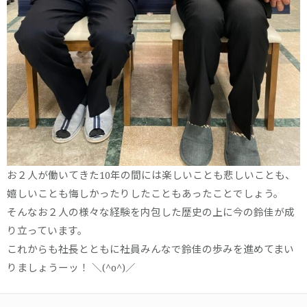
お２人が働いてきた10年の間には楽しいことも悲しいことも、
嬉しいことも悔しかったりしたこともあったことでしょう。
そんなお２人の様々な経験を内包した歴史の上に今の鈴佳が成
り立っています。
これからも社長とともに社員みんなで鈴佳の歩みを進めてまい
りましょうーッ！ ＼(^o^)／