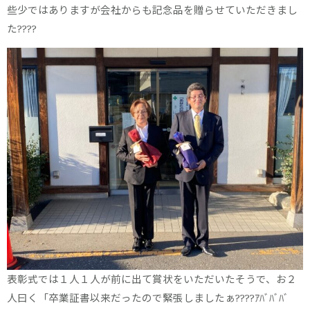
些少ではありますが会社からも記念品を贈らせていただきまし
た????
表彰式では１人１人が前に出て賞状をいただいたそうで、お２
人曰く「卒業証書以来だったので緊張しましたぁ????ｱﾊﾞﾊﾞﾊﾞ