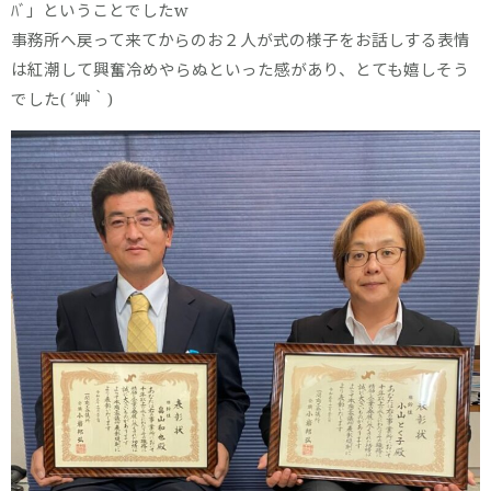
ﾊﾞ」ということでしたw
事務所へ戻って来てからのお２人が式の様子をお話しする表情
は紅潮して興奮冷めやらぬといった感があり、とても嬉しそう
でした( ´艸｀)