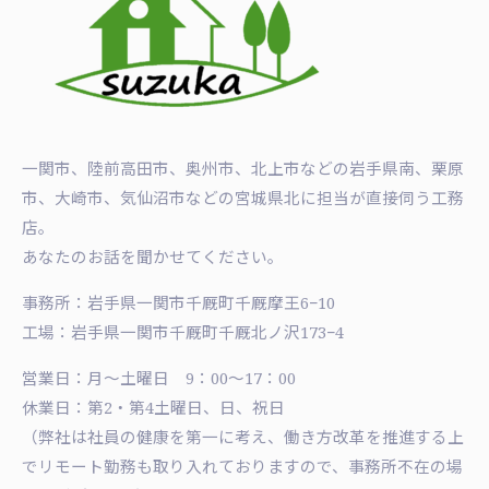
一関市、陸前高田市、奥州市、北上市などの岩手県南、栗原
市、大崎市、気仙沼市などの宮城県北に担当が直接伺う工務
店。
あなたのお話を聞かせてください。
事務所：岩手県一関市千厩町千厩摩王6−10
工場：岩手県一関市千厩町千厩北ノ沢173−4
営業日：月〜土曜日 9：00〜17：00
休業日：第2・第4土曜日、日、祝日
（弊社は社員の健康を第一に考え、働き方改革を推進する上
でリモート勤務も取り入れておりますので、事務所不在の場