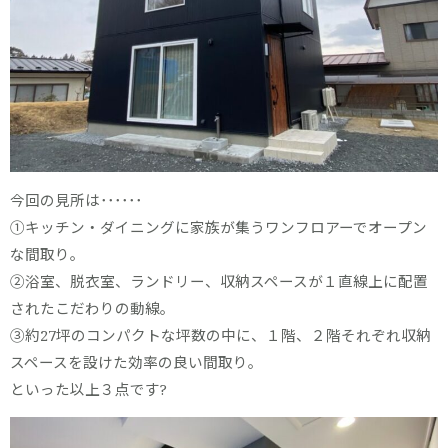
今回の見所は･･････
①キッチン・ダイニングに家族が集うワンフロアーでオープン
な間取り。
②浴室、脱衣室、ランドリー、収納スペースが１直線上に配置
されたこだわりの動線。
③約27坪のコンパクトな坪数の中に、１階、２階それぞれ収納
スペースを設けた効率の良い間取り。
といった以上３点です?