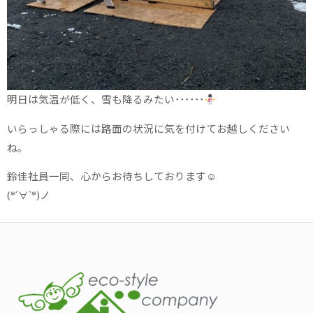
明日は気温が低く、雪も降るみたい･･････
いらっしゃる際には路面の状況に気を付けてお越しください
ね。
鈴佳社員一同、心からお待ちしております☺
(*´∀`*)ノ