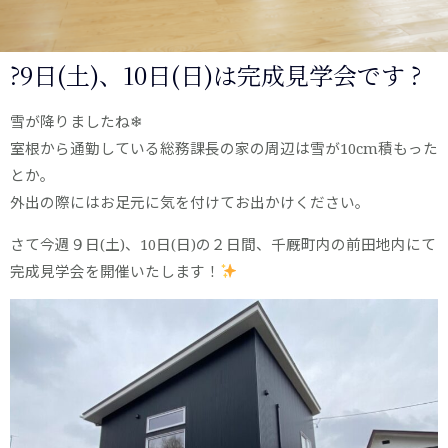
?9日(土)、10日(日)は完成見学会です ?
雪が降りましたね❄
室根から通勤している総務課長の家の周辺は雪が10cm積もった
とか。
外出の際にはお足元に気を付けてお出かけください。
さて今週９日(土)、10日(日)の２日間、千厩町内の前田地内にて
完成見学会を開催いたします！