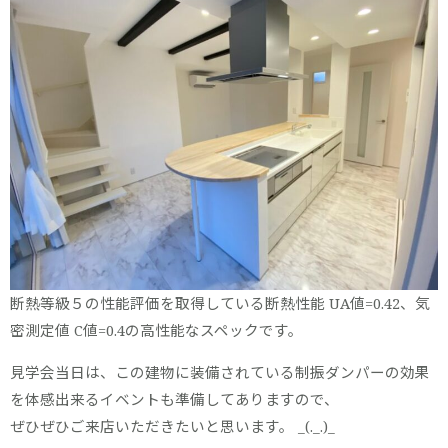
断熱等級５の性能評価を取得している断熱性能 UA値=0.42、気
密測定値 C値=0.4の高性能なスペックです。
見学会当日は、この建物に装備されている制振ダンパーの効果
を体感出来るイベントも準備してありますので、
ぜひぜひご来店いただきたいと思います。 _(._.)_