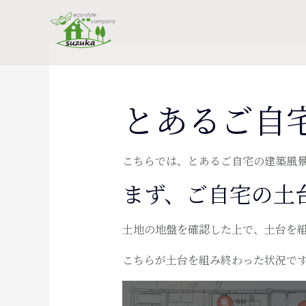
とあるご自
こちらでは、とあるご自宅の建築風
まず、ご自宅の土
土地の地盤を確認した上で、土台を
こちらが土台を組み終わった状況で