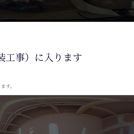
装工事）に入ります
きます。