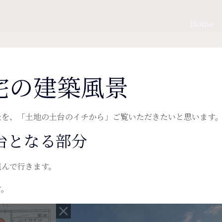
Home
宅の建築風景
景を、「土地の土台のイチから」ご覧いただきたいと思います
台となる部分
組んで行きます。
す。