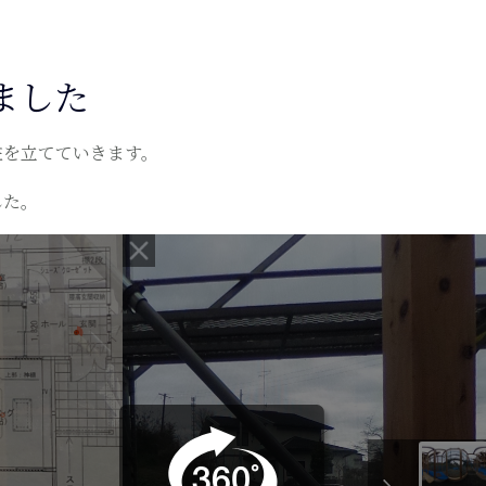
ました
柱を立てていきます。
した。