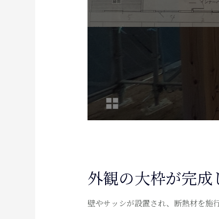
外観の大枠が完成
壁やサッシが設置され、断熱材を施