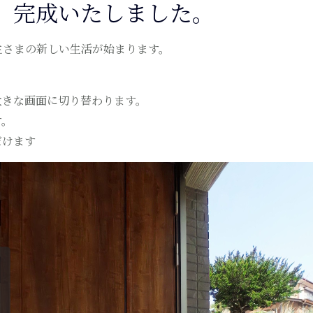
、完成いたしました。
主さまの新しい生活が始まります。
大きな画面に切り替わります。
す。
だけます