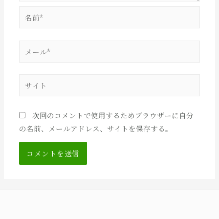
名
前
*
メ
ー
ル
サ
*
イ
ト
次回のコメントで使用するためブラウザーに自分
の名前、メールアドレス、サイトを保存する。