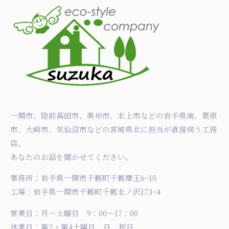
一関市、陸前高田市、奥州市、北上市などの岩手県南、栗原
市、大崎市、気仙沼市などの宮城県北に担当が直接伺う工務
店。
あなたのお話を聞かせてください。
事務所：岩手県一関市千厩町千厩摩王6−10
工場：岩手県一関市千厩町千厩北ノ沢173−4
営業日：月〜土曜日 9：00〜17：00
休業日：第2・第4土曜日、日、祝日