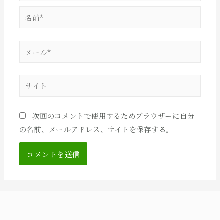
名
前
*
メ
ー
ル
サ
*
イ
ト
次回のコメントで使用するためブラウザーに自分
の名前、メールアドレス、サイトを保存する。