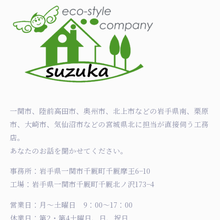
一関市、陸前高田市、奥州市、北上市などの岩手県南、栗原
市、大崎市、気仙沼市などの宮城県北に担当が直接伺う工務
店。
あなたのお話を聞かせてください。
事務所：岩手県一関市千厩町千厩摩王6−10
工場：岩手県一関市千厩町千厩北ノ沢173−4
営業日：月〜土曜日 9：00〜17：00
休業日：第2・第4土曜日、日、祝日