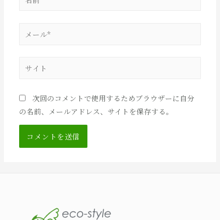
前
*
メ
ー
ル
サ
*
イ
ト
次回のコメントで使用するためブラウザーに自分
の名前、メールアドレス、サイトを保存する。