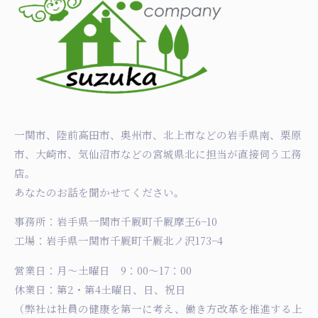
一関市、陸前高田市、奥州市、北上市などの岩手県南、栗原
市、大崎市、気仙沼市などの宮城県北に担当が直接伺う工務
店。
あなたのお話を聞かせてください。
事務所：岩手県一関市千厩町千厩摩王6−10
工場：岩手県一関市千厩町千厩北ノ沢173−4
営業日：月〜土曜日 9：00〜17：00
休業日：第2・第4土曜日、日、祝日
（弊社は社員の健康を第一に考え、働き方改革を推進する上