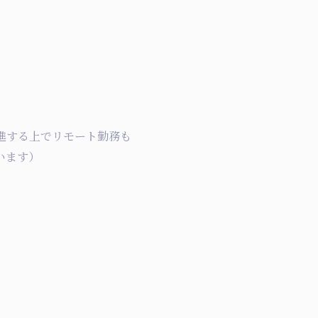
進する上でリモート勤務も
います）