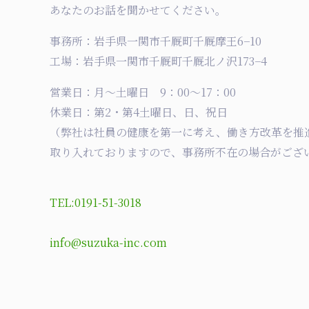
あなたのお話を聞かせてください。
事務所：岩手県一関市千厩町千厩摩王6−10
工場：岩手県一関市千厩町千厩北ノ沢173−4
営業日：月〜土曜日 9：00〜17：00
休業日：第2・第4土曜日、日、祝日
（弊社は社員の健康を第一に考え、働き方改革を推
取り入れておりますので、事務所不在の場合がござ
TEL:0191-51-3018
info@suzuka-inc.com