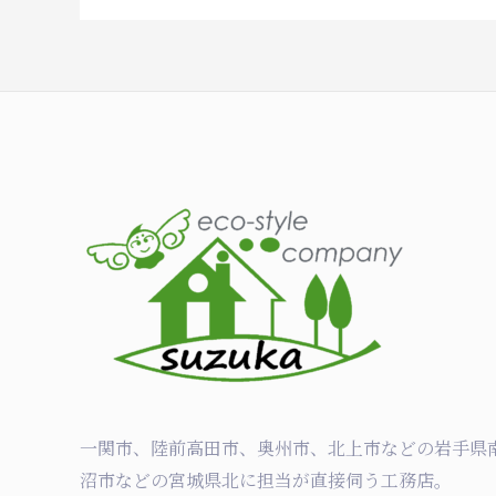
一関市、陸前高田市、奥州市、北上市などの岩手県
沼市などの宮城県北に担当が直接伺う工務店。