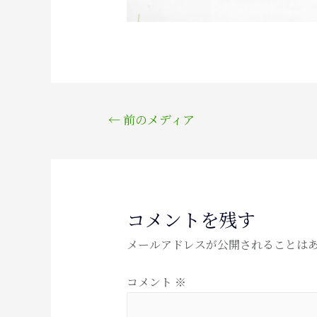
投
←
前のメディア
稿
ナ
ビ
ゲ
コメントを残す
ー
シ
メールアドレスが公開されることは
ョ
ン
コメント
※