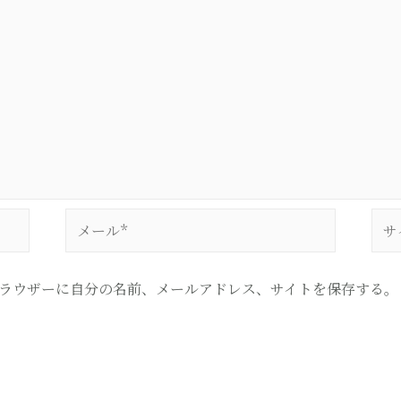
メ
サ
ー
イ
ル
ト
ラウザーに自分の名前、メールアドレス、サイトを保存する。
*