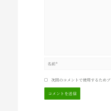
名
前
*
次回のコメントで使用するためブ