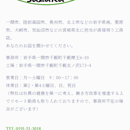
一関市、陸前高田市、奥州市、北上市などの岩手県南、栗原
市、大崎市、気仙沼市などの宮城県北に担当が直接伺う工務
店。
あなたのお話を聞かせてください。
事務所：岩手県一関市千厩町千厩摩王6−10
工場：岩手県一関市千厩町千厩北ノ沢173−4
営業日：月〜土曜日 9：00〜17：00
休業日：第2・第4土曜日、日、祝日
（弊社は社員の健康を第一に考え、働き方改革を推進する上
でリモート勤務も取り入れておりますので、事務所不在の場
合がございます）
TEL:0191-51-3018